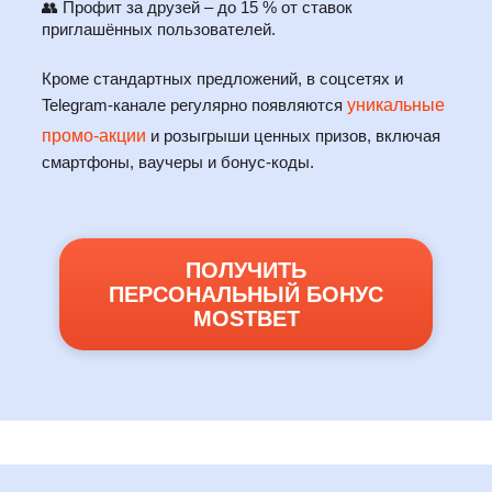
👥 Профит за друзей – до 15 % от ставок
приглашённых пользователей.
Кроме стандартных предложений, в соцсетях и
Telegram-канале регулярно появляются
уникальные
промо-акции
и розыгрыши ценных призов, включая
смартфоны, ваучеры и бонус-коды.
ПОЛУЧИТЬ
ПЕРСОНАЛЬНЫЙ БОНУС
MOSTBET