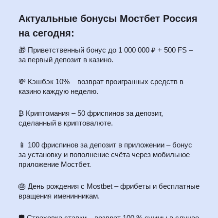
Актуальные бонусы Мостбет Россия
на сегодня:
🎁 Приветственный бонус до 1 000 000 ₽ + 500 FS –
за первый депозит в казино.
💸 Кэшбэк 10% – возврат проигранных средств в
казино каждую неделю.
₿ Криптомания – 50 фриспинов за депозит,
сделанный в криптовалюте.
📱 100 фриспинов за депозит в приложении – бонус
за установку и пополнение счёта через мобильное
приложение Мостбет.
🎂 День рождения с Mostbet – фрибеты и бесплатные
вращения именинникам.
🛡️ Страховка ставки – возврат 100 % суммы в случае