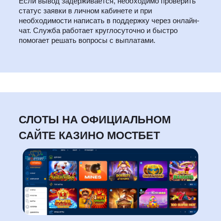
Если вывод задерживается, необходимо проверить
статус заявки в личном кабинете и при
необходимости написать в поддержку через онлайн-
чат. Служба работает круглосуточно и быстро
помогает решать вопросы с выплатами.
СЛОТЫ НА ОФИЦИАЛЬНОМ
САЙТЕ КАЗИНО МОСТБЕТ