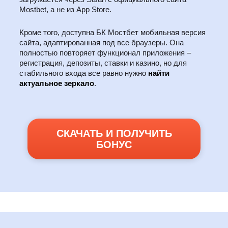
Mostbet, а не из App Store.
Кроме того, доступна БК Мостбет мобильная версия
сайта, адаптированная под все браузеры. Она
полностью повторяет функционал приложения –
регистрация, депозиты, ставки и казино, но для
стабильного входа все равно нужно
найти
актуальное зеркало
.
СКАЧАТЬ И ПОЛУЧИТЬ
БОНУС