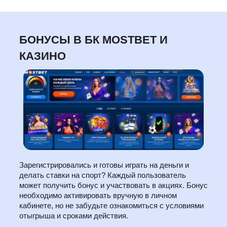
БОНУСЫ В БК MOSTBET И
КАЗИНО
Зарегистрировались и готовы играть на деньги и
делать ставки на спорт? Каждый пользователь
может получить бонус и участвовать в акциях. Бонус
необходимо активировать вручную в личном
кабинете, но не забудьте ознакомиться с условиями
отыгрыша и сроками действия.