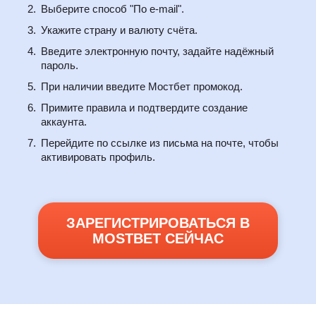
Выберите способ "По e-mail".
Укажите страну и валюту счёта.
Введите электронную почту, задайте надёжный
пароль.
При наличии введите Мостбет промокод.
Примите правила и подтвердите создание
аккаунта.
Перейдите по ссылке из письма на почте, чтобы
активировать профиль.
ЗАРЕГИСТРИРОВАТЬСЯ В
MOSTBET СЕЙЧАС