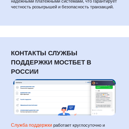
надёжными платёжными системами, что гарантирует
честность розыгрышей и безопасность транзакций.
КОНТАКТЫ СЛУЖБЫ
ПОДДЕРЖКИ МОСТБЕТ В
РОССИИ
Служба поддержки
работает круглосуточно и