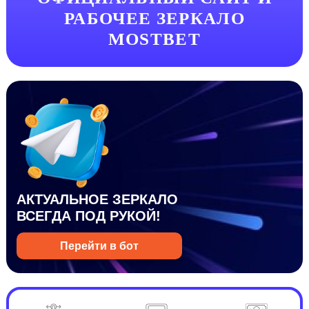
РАБОЧЕЕ ЗЕРКАЛО
MOSTBET
АКТУАЛЬНОЕ ЗЕРКАЛО
ВСЕГДА ПОД РУКОЙ!
Перейти в бот