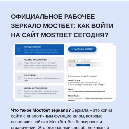
ОФИЦИАЛЬНОЕ РАБОЧЕЕ
ЗЕРКАЛО МОСТБЕТ: КАК ВОЙТИ
НА САЙТ MOSTBET СЕГОДНЯ?
Что такое Мостбет зеркало?
Зеркала – это копии
сайта с аналогичным функционалом, которые
позволяют войти в Мостбет без блокировок и
ограничений. Это безопасный способ, но каждый