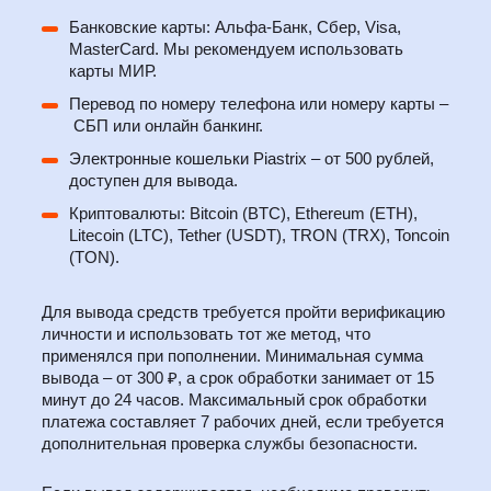
Банковские карты: Альфа-Банк, Сбер, Visa,
MasterCard. Мы рекомендуем использовать
карты МИР.
Перевод по номеру телефона или номеру карты –
СБП или онлайн банкинг.
Электронные кошельки Piastrix – от 500 рублей,
доступен для вывода.
Криптовалюты: Bitcoin (BTC), Ethereum (ETH),
Litecoin (LTC), Tether (USDT), TRON (TRX), Toncoin
(TON).
Для вывода средств требуется пройти верификацию
личности и использовать тот же метод, что
применялся при пополнении. Минимальная сумма
вывода – от 300 ₽, а срок обработки занимает от 15
минут до 24 часов. Максимальный срок обработки
платежа составляет 7 рабочих дней, если требуется
дополнительная проверка службы безопасности.