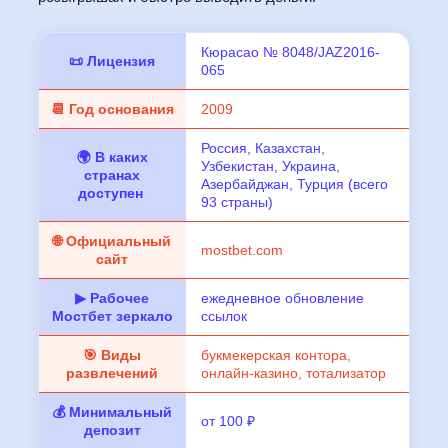
Кюрасао № 8048/JAZ2016-
📜 Лицензия
065
📆 Год основания
2009
Россия, Казахстан,
🌍 В каких
Узбекистан, Украина,
странах
Азербайджан, Турция (всего
доступен
93 страны)
🌐 Официальный
mostbet.com
сайт
▶ Рабочее
ежедневное обновление
Мостбет зеркало
ссылок
🎯 Виды
букмекерская контора,
развлечений
онлайн-казино, тотализатор
💰 Минимальный
от 100 ₽
депозит