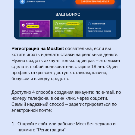
Регистрация на Mostbet
обязательна, если вы
хотите играть и делать ставки на реальные деньги.
Нужно создать аккаунт только один раз – это может
сделать любой пользователь старше 18 лет. Один
профиль открывает доступ к ставкам, казино,
бонусам и выводу средств.
Доступно 4 способа создания аккаунта: по e-mail, по
номеру телефона, в один клик, через соцсети.
Самый надежный способ – зарегистрироваться по
электронной почте:
Откройте сайт или рабочее Мостбет зеркало и
нажмите "Регистрация".