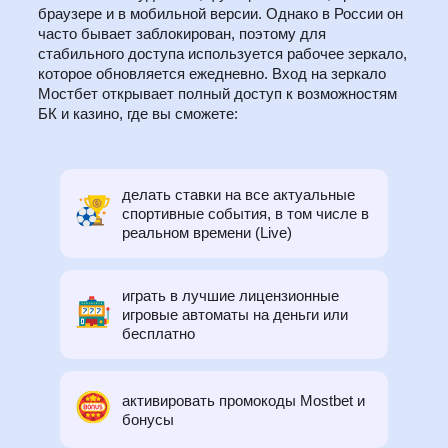
браузере и в мобильной версии. Однако в России он
часто бывает заблокирован, поэтому для
стабильного доступа используется рабочее зеркало,
которое обновляется ежедневно. Вход на зеркало
Мостбет открывает полный доступ к возможностям
БК и казино, где вы сможете:
делать ставки на все актуальные
спортивные события, в том числе в
реальном времени (Live)
играть в лучшие лицензионные
игровые автоматы на деньги или
бесплатно
активировать промокоды Mostbet и
бонусы