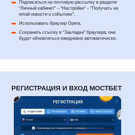
Подписаться на почтовую рассылку в разделе
“Личный кабинет” – “Настройки” – ”Получать на
email новости о событиях”.
Использовать браузер Opera.
Сохранить ссылку в “Закладки” браузера; она
будет обновляться ежедневно автоматически.
РЕГИСТРАЦИЯ И ВХОД МОСТБЕТ